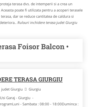
 proteja terasa dvs. de intemperii si a crea un
 Aceasta poate fi utilizata pentru a acoperi terasele
n terasa, dar se reduce cantitatea de caldura si
 deteriora..
Rulouri inchidere terasa judet Giurgiu
rasa Foisor Balcon •
DERE TERASA GIURGIU
judet Giurgiu
Giurgiu
Usi Garaj - Giurgiu -
ogramLuni - Sambata : 08:00 - 18:00Duminca :