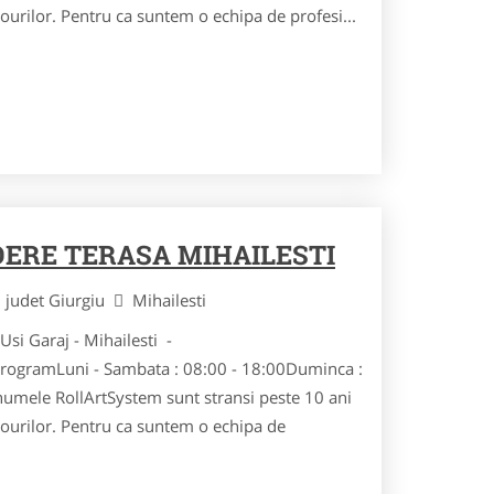
ourilor. Pentru ca suntem o echipa de profesi...
DERE TERASA MIHAILESTI
judet Giurgiu
Mihailesti
Usi Garaj - Mihailesti -
ogramLuni - Sambata : 08:00 - 18:00Duminca :
numele RollArtSystem sunt stransi peste 10 ani
ourilor. Pentru ca suntem o echipa de