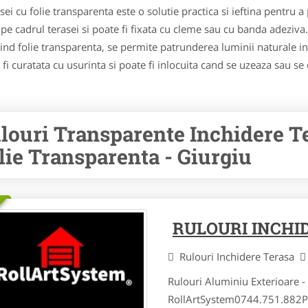
sei cu folie transparenta este o solutie practica si ieftina pentru a
 pe cadrul terasei si poate fi fixata cu cleme sau cu banda adeziva.
losind folie transparenta, se permite patrunderea luminii naturale i
fi curatata cu usurinta si poate fi inlocuita cand se uzeaza sau se
louri Transparente Inchidere Te
lie Transparenta - Giurgiu
RULOURI INCHI
Rulouri Inchidere Terasa
Rulouri Aluminiu Exterioare - 
RollArtSystem0744.751.882Pr