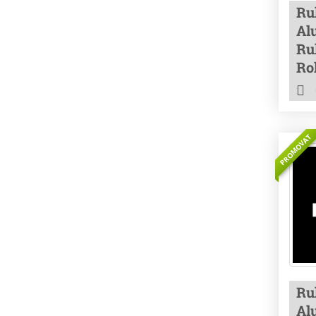
Ru
Alu
Rul
Ro
PROMOVAT
Ru
Alu