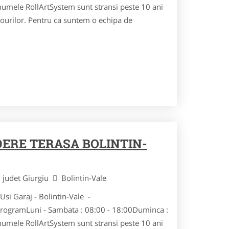
numele RollArtSystem sunt stransi peste 10 ani
ourilor. Pentru ca suntem o echipa de
DERE TERASA BOLINTIN-
judet Giurgiu
Bolintin-Vale
Usi Garaj - Bolintin-Vale -
ogramLuni - Sambata : 08:00 - 18:00Duminca :
numele RollArtSystem sunt stransi peste 10 ani