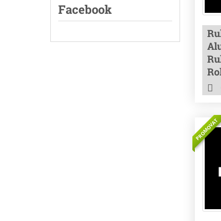
Facebook
Ru
Alu
Rul
Ro
PROMOVAT