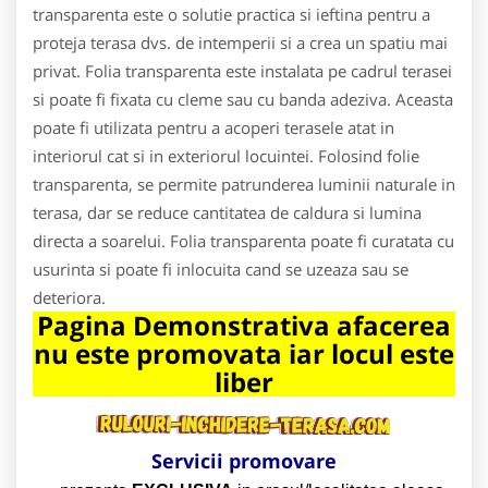
transparenta este o solutie practica si ieftina pentru a
proteja terasa dvs. de intemperii si a crea un spatiu mai
privat. Folia transparenta este instalata pe cadrul terasei
si poate fi fixata cu cleme sau cu banda adeziva. Aceasta
poate fi utilizata pentru a acoperi terasele atat in
interiorul cat si in exteriorul locuintei. Folosind folie
transparenta, se permite patrunderea luminii naturale in
terasa, dar se reduce cantitatea de caldura si lumina
directa a soarelui. Folia transparenta poate fi curatata cu
usurinta si poate fi inlocuita cand se uzeaza sau se
deteriora.
Pagina Demonstrativa afacerea
nu este promovata iar locul este
liber
Servicii promovare