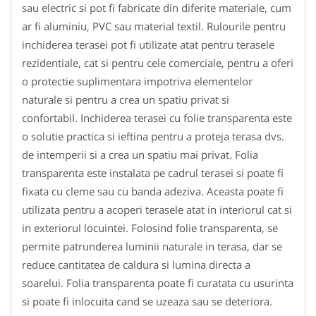
sau electric si pot fi fabricate din diferite materiale, cum
ar fi aluminiu, PVC sau material textil. Rulourile pentru
inchiderea terasei pot fi utilizate atat pentru terasele
rezidentiale, cat si pentru cele comerciale, pentru a oferi
o protectie suplimentara impotriva elementelor
naturale si pentru a crea un spatiu privat si
confortabil. Inchiderea terasei cu folie transparenta este
o solutie practica si ieftina pentru a proteja terasa dvs.
de intemperii si a crea un spatiu mai privat. Folia
transparenta este instalata pe cadrul terasei si poate fi
fixata cu cleme sau cu banda adeziva. Aceasta poate fi
utilizata pentru a acoperi terasele atat in interiorul cat si
in exteriorul locuintei. Folosind folie transparenta, se
permite patrunderea luminii naturale in terasa, dar se
reduce cantitatea de caldura si lumina directa a
soarelui. Folia transparenta poate fi curatata cu usurinta
si poate fi inlocuita cand se uzeaza sau se deteriora.