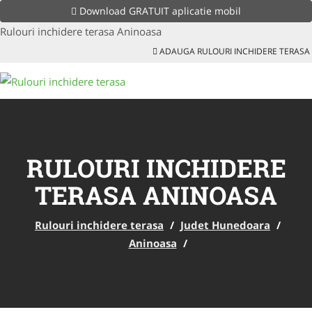
Download GRATUIT aplicatie mobil
Rulouri inchidere terasa Aninoasa
ADAUGA RULOURI INCHIDERE TERASA
RULOURI INCHIDERE
TERASA ANINOASA
Rulouri inchidere terasa
/
Judet Hunedoara
/
Aninoasa
/