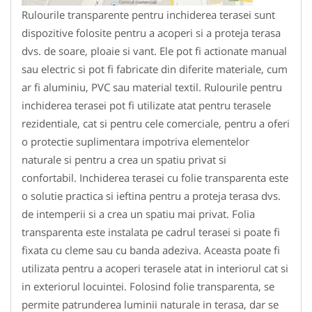
Rulourile transparente pentru inchiderea terasei sunt
dispozitive folosite pentru a acoperi si a proteja terasa
dvs. de soare, ploaie si vant. Ele pot fi actionate manual
sau electric si pot fi fabricate din diferite materiale, cum
ar fi aluminiu, PVC sau material textil. Rulourile pentru
inchiderea terasei pot fi utilizate atat pentru terasele
rezidentiale, cat si pentru cele comerciale, pentru a oferi
o protectie suplimentara impotriva elementelor
naturale si pentru a crea un spatiu privat si
confortabil. Inchiderea terasei cu folie transparenta este
o solutie practica si ieftina pentru a proteja terasa dvs.
de intemperii si a crea un spatiu mai privat. Folia
transparenta este instalata pe cadrul terasei si poate fi
fixata cu cleme sau cu banda adeziva. Aceasta poate fi
utilizata pentru a acoperi terasele atat in interiorul cat si
in exteriorul locuintei. Folosind folie transparenta, se
permite patrunderea luminii naturale in terasa, dar se