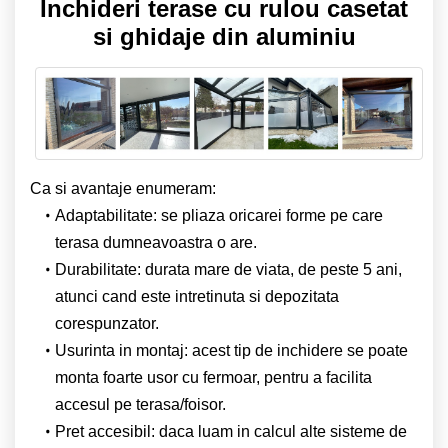
Inchideri terase cu rulou casetat
si ghidaje din aluminiu
Ca si avantaje enumeram:
Adaptabilitate: se pliaza oricarei forme pe care
terasa dumneavoastra o are.
Durabilitate: durata mare de viata, de peste 5 ani,
atunci cand este intretinuta si depozitata
corespunzator.
Usurinta in montaj: acest tip de inchidere se poate
monta foarte usor cu fermoar, pentru a facilita
accesul pe terasa/foisor.
Pret accesibil: daca luam in calcul alte sisteme de