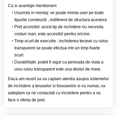
Ca si avantaje mentionam:
Usurinta in montaj: se poate monta usor pe toate
tipurile constructii , indiferent de structura acestora
Pret accesibil: acest tip de inchidere nu necesita
costuri mari, este accesibil pentru oricine.
Timp scurt de executie : inchiderea terasei cu rulou
transparent se poate efectua intr-un timp foarte
scurt
Durabilitate: puteti fi sigur ca perioada de viata a
unui rulou transparent este una destul de mare.
Daca am reusit sa va captam atentia asupra sistemelor
de inchidere a teraselor si foisoarelor si nu numai, va
asteptam sa ne contactati cu incredere pentru a va
face o oferta de pret.