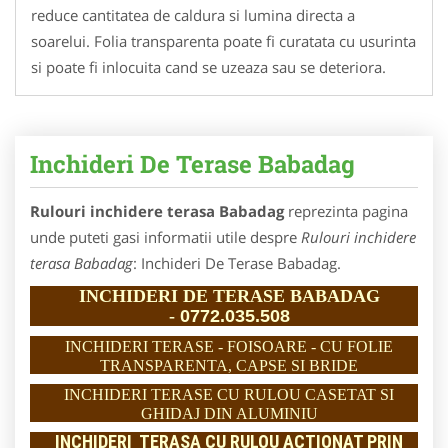
reduce cantitatea de caldura si lumina directa a
soarelui. Folia transparenta poate fi curatata cu usurinta
si poate fi inlocuita cand se uzeaza sau se deteriora.
Inchideri De Terase Babadag
Rulouri inchidere terasa Babadag
reprezinta pagina
unde puteti gasi informatii utile despre
Rulouri inchidere
terasa Babadag
: Inchideri De Terase Babadag.
INCHIDERI DE TERASE BABADAG
-
0772.035.508
INCHIDERI TERASE - FOISOARE - CU FOLIE
TRANSPARENTA, CAPSE SI BRIDE
INCHIDERI TERASE CU RULOU CASETAT SI
GHIDAJ DIN ALUMINIU
INCHIDERI TERASA CU RULOU ACTIONAT PRIN