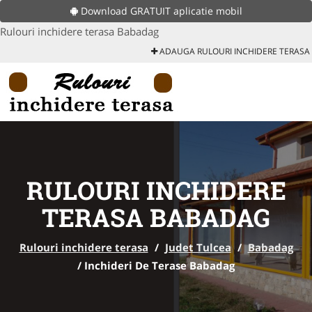
Download GRATUIT aplicatie mobil
Rulouri inchidere terasa Babadag
ADAUGA RULOURI INCHIDERE TERASA
RULOURI INCHIDERE
TERASA BABADAG
Rulouri inchidere terasa
/
Judet Tulcea
/
Babadag
/
Inchideri De Terase Babadag