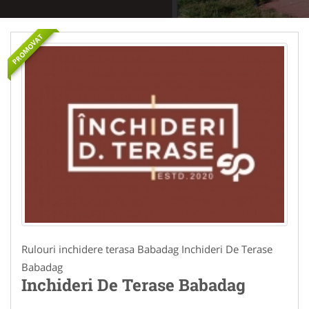
PROMOVAT
Rulouri inchidere terasa Babadag Inchideri De Terase
Babadag
Inchideri De Terase Babadag