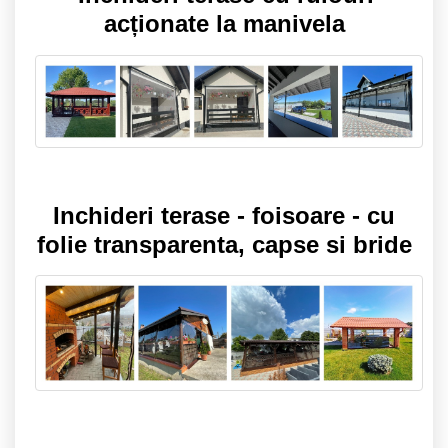
acționate la manivela
Inchideri terase - foisoare - cu
folie transparenta, capse si bride