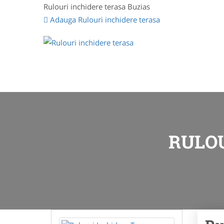
Rulouri inchidere terasa Buzias
Adauga Rulouri inchidere terasa
RULOU