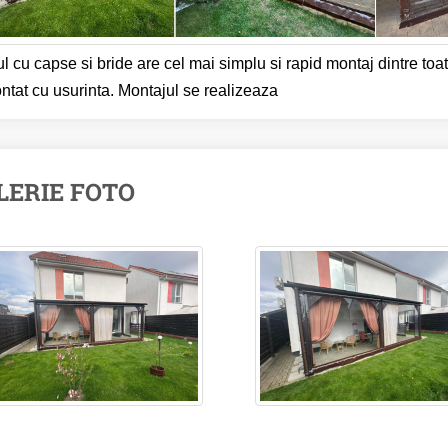
l cu capse si bride are cel mai simplu si rapid montaj dintre toate
tat cu usurinta. Montajul se realizeaza
LERIE FOTO