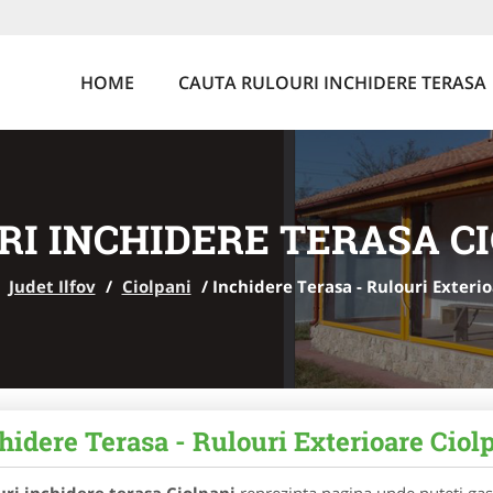
HOME
CAUTA RULOURI INCHIDERE TERASA
I INCHIDERE TERASA C
/
Judet Ilfov
/
Ciolpani
/
Inchidere Terasa - Rulouri Exteri
hidere Terasa - Rulouri Exterioare Cio