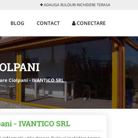
ADAUGA RULOURI INCHIDERE TERASA
BLOG
CONTACT
CONECTARE
IOLPANI
oare Ciolpani - IVANTICO SRL
lpani - IVANTICO SRL