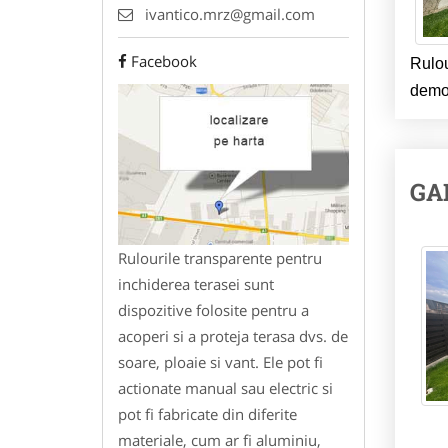
ivantico.mrz@gmail.com
Facebook
Rulou
demon
GA
Rulourile transparente pentru
inchiderea terasei sunt
dispozitive folosite pentru a
acoperi si a proteja terasa dvs. de
soare, ploaie si vant. Ele pot fi
actionate manual sau electric si
pot fi fabricate din diferite
materiale, cum ar fi aluminiu,