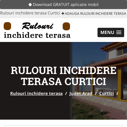
Download GRATUIT aplicatie mobil
Rulouri inchidere terasa Curtici
ADAUGA RULOURI INCHIDERE TERASA
MENU
RULOURI INCHIDERE
TERASA CURTICI
Rulouri inchidere terasa
/
Judet Arad
/
Curtici
/