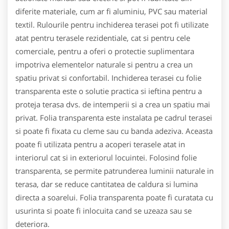
diferite materiale, cum ar fi aluminiu, PVC sau material
textil. Rulourile pentru inchiderea terasei pot fi utilizate
atat pentru terasele rezidentiale, cat si pentru cele
comerciale, pentru a oferi o protectie suplimentara
impotriva elementelor naturale si pentru a crea un
spatiu privat si confortabil. Inchiderea terasei cu folie
transparenta este o solutie practica si ieftina pentru a
proteja terasa dvs. de intemperii si a crea un spatiu mai
privat. Folia transparenta este instalata pe cadrul terasei
si poate fi fixata cu cleme sau cu banda adeziva. Aceasta
poate fi utilizata pentru a acoperi terasele atat in
interiorul cat si in exteriorul locuintei. Folosind folie
transparenta, se permite patrunderea luminii naturale in
terasa, dar se reduce cantitatea de caldura si lumina
directa a soarelui. Folia transparenta poate fi curatata cu
usurinta si poate fi inlocuita cand se uzeaza sau se
deteriora.