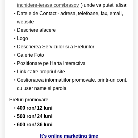
inchidere-terasa.com/brasov
) unde va puteti afisa:
Datele de Contact - adresa, telefoane, fax, email,
website
Descriere afacere
Logo
Descrierea Serviciilor si a Preturilor
Galerie Foto
Pozitionare pe Harta Interactiva
Link catre propriul site
Gestionarea informatiilor promovate, printr-un cont,
cu user name si parola
Preturi promovare:
400 ron/ 12 luni
500 ron/ 24 luni
600 ron/ 36 luni
It's online marketing time