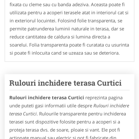
fixata cu cleme sau cu banda adeziva. Aceasta poate fi
utilizata pentru a acoperi terasele atat in interiorul cat si
in exteriorul locuintei. Folosind folie transparenta, se
permite patrunderea luminii naturale in terasa, dar se
reduce cantitatea de caldura si lumina directa a
soarelui. Folia transparenta poate fi curatata cu usurinta
si poate fi inlocuita cand se uzeaza sau se deteriora.
Rulouri inchidere terasa Curtici
Rulouri inchidere terasa Curtici
reprezinta pagina
unde puteti gasi informatii utile despre
Rulouri inchidere
terasa Curtici
. Rulourile transparente pentru inchiderea
terasei sunt dispozitive folosite pentru a acoperi si a
proteja terasa dvs. de soare, ploaie si vant. Ele pot fi
actionate manual sau electric si pot fi fabricate din