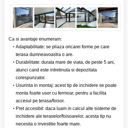
Ca si avantaje enumeram:
Adaptabilitate: se pliaza oricarei forme pe care
terasa dumneavoastra o are.
Durabilitate: durata mare de viata, de peste 5 ani,
atunci cand este intretinuta si depozitata
corespunzator.
Usurinta in montaj: acest tip de inchidere se poate
monta foarte usor cu fermoar, pentru a facilita
accesul pe terasa/foisor.
Pret accesibil: daca luam in calcul alte sisteme de
inchidere ale teraselor/foisoarelor, acesta tip nu
necesita o investitie foarte mare.