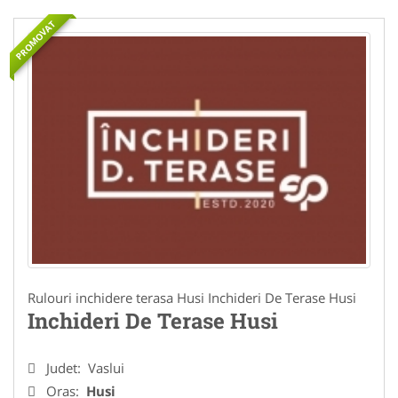
PROMOVAT
Rulouri inchidere terasa Husi Inchideri De Terase Husi
Inchideri De Terase Husi
Judet:
Vaslui
Oras:
Husi