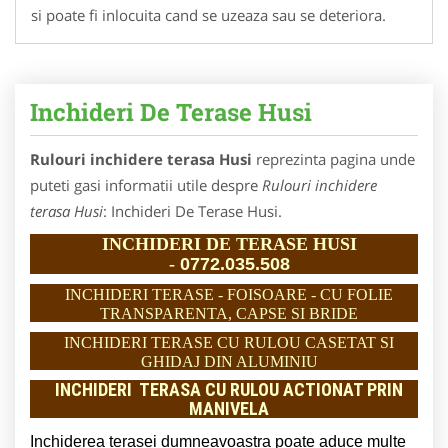
si poate fi inlocuita cand se uzeaza sau se deteriora.
Inchideri De Terase Husi
Rulouri inchidere terasa Husi
reprezinta pagina unde
puteti gasi informatii utile despre
Rulouri inchidere
terasa Husi
: Inchideri De Terase Husi.
INCHIDERI DE TERASE HUSI
-
0772.035.508
INCHIDERI TERASE - FOISOARE - CU FOLIE
TRANSPARENTA, CAPSE SI BRIDE
INCHIDERI TERASE CU RULOU CASETAT SI
GHIDAJ DIN ALUMINIU
INCHIDERI TERASA CU RULOU ACTIONAT PRIN
MANIVELA
Inchiderea terasei dumneavoastra poate aduce multe