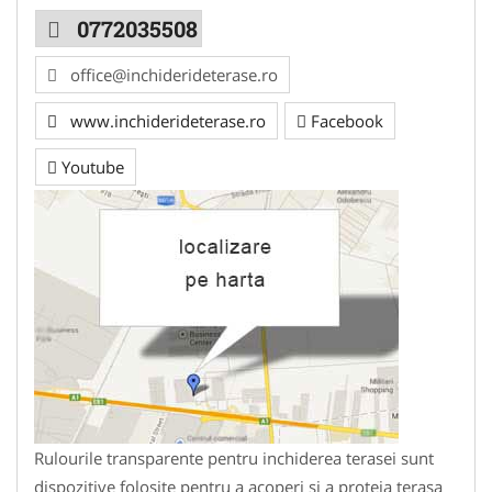
0772035508
office@inchiderideterase.ro
www.inchiderideterase.ro
Facebook
Youtube
Rulourile transparente pentru inchiderea terasei sunt
dispozitive folosite pentru a acoperi si a proteja terasa