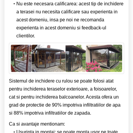
Nu este necesara calificarea: acest tip de inchidere
a terasei nu necesita calificare sau experienta in
acest domeniu, insa pe noi ne recomanda
experienta in acest domeniu si feedback-ul
clientilor.
Sistemul de inchidere cu rulou se poate folosi atat
pentru inchiderea teraselor exterioare, a foisoarelor,
cat si pentru inchiderea balcoanelor. Acesta ofera un
grad de protectie de 90% impotriva infiltratiilor de apa
si 88% impotriva infiltratiilor de zapada.
Ca si avantaje mentionam:
Usurinta in montaj: se poate monta usor pe toate