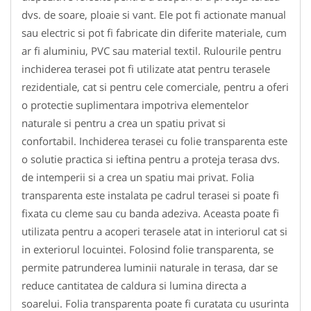
dvs. de soare, ploaie si vant. Ele pot fi actionate manual
sau electric si pot fi fabricate din diferite materiale, cum
ar fi aluminiu, PVC sau material textil. Rulourile pentru
inchiderea terasei pot fi utilizate atat pentru terasele
rezidentiale, cat si pentru cele comerciale, pentru a oferi
o protectie suplimentara impotriva elementelor
naturale si pentru a crea un spatiu privat si
confortabil. Inchiderea terasei cu folie transparenta este
o solutie practica si ieftina pentru a proteja terasa dvs.
de intemperii si a crea un spatiu mai privat. Folia
transparenta este instalata pe cadrul terasei si poate fi
fixata cu cleme sau cu banda adeziva. Aceasta poate fi
utilizata pentru a acoperi terasele atat in interiorul cat si
in exteriorul locuintei. Folosind folie transparenta, se
permite patrunderea luminii naturale in terasa, dar se
reduce cantitatea de caldura si lumina directa a
soarelui. Folia transparenta poate fi curatata cu usurinta