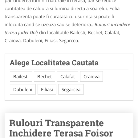
patrunderea luminii naturale in terasa, dar se reduce
cantitatea de caldura si lumina directa a soarelui. Folia
transparenta poate fi curatata cu usurinta si poate fi
inlocuita cand se uzeaza sau se deteriora..
Rulouri inchidere
terasa judet Dolj
din localitatile Bailesti, Bechet, Calafat,
Craiova, Dabuleni, Filiasi, Segarcea.
Alege Localitatea Cautata
Bailesti
Bechet
Calafat
Craiova
Dabuleni
Filiasi
Segarcea
Rulouri Transparente
Inchidere Terasa Foisor