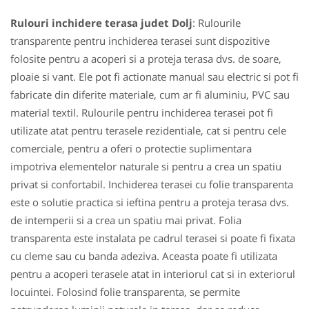
Rulouri inchidere terasa judet Dolj
: Rulourile
transparente pentru inchiderea terasei sunt dispozitive
folosite pentru a acoperi si a proteja terasa dvs. de soare,
ploaie si vant. Ele pot fi actionate manual sau electric si pot fi
fabricate din diferite materiale, cum ar fi aluminiu, PVC sau
material textil. Rulourile pentru inchiderea terasei pot fi
utilizate atat pentru terasele rezidentiale, cat si pentru cele
comerciale, pentru a oferi o protectie suplimentara
impotriva elementelor naturale si pentru a crea un spatiu
privat si confortabil. Inchiderea terasei cu folie transparenta
este o solutie practica si ieftina pentru a proteja terasa dvs.
de intemperii si a crea un spatiu mai privat. Folia
transparenta este instalata pe cadrul terasei si poate fi fixata
cu cleme sau cu banda adeziva. Aceasta poate fi utilizata
pentru a acoperi terasele atat in interiorul cat si in exteriorul
locuintei. Folosind folie transparenta, se permite