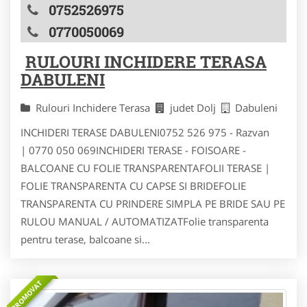
0752526975
0770050069
RULOURI INCHIDERE TERASA
DABULENI
Rulouri Inchidere Terasa
judet Dolj
Dabuleni
INCHIDERI TERASE DABULENI0752 526 975 - Razvan
| 0770 050 069INCHIDERI TERASE - FOISOARE -
BALCOANE CU FOLIE TRANSPARENTAFOLII TERASE |
FOLIE TRANSPARENTA CU CAPSE SI BRIDEFOLIE
TRANSPARENTA CU PRINDERE SIMPLA PE BRIDE SAU PE
RULOU MANUAL / AUTOMATIZATFolie transparenta
pentru terase, balcoane si...
PROMOVAT