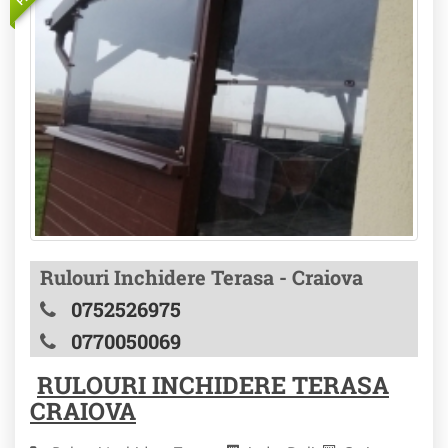
Rulouri Inchidere Terasa - Craiova
0752526975
0770050069
RULOURI INCHIDERE TERASA
CRAIOVA