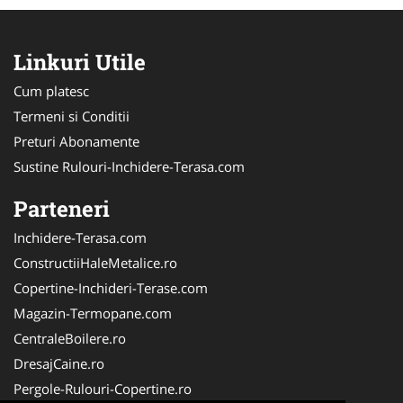
Linkuri Utile
Cum platesc
Termeni si Conditii
Preturi Abonamente
Sustine Rulouri-Inchidere-Terasa.com
Parteneri
Inchidere-Terasa.com
ConstructiiHaleMetalice.ro
Copertine-Inchideri-Terase.com
Magazin-Termopane.com
CentraleBoilere.ro
DresajCaine.ro
Pergole-Rulouri-Copertine.ro