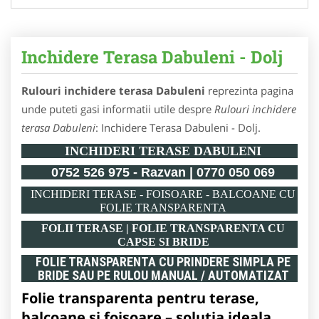
Inchidere Terasa Dabuleni - Dolj
Rulouri inchidere terasa Dabuleni
reprezinta pagina
unde puteti gasi informatii utile despre
Rulouri inchidere
terasa Dabuleni
: Inchidere Terasa Dabuleni - Dolj.
INCHIDERI TERASE DABULENI
0752 526 975 - Razvan | 0770 050 069
INCHIDERI TERASE - FOISOARE - BALCOANE CU
FOLIE TRANSPARENTA
FOLII TERASE | FOLIE TRANSPARENTA CU
CAPSE SI BRIDE
FOLIE TRANSPARENTA CU PRINDERE SIMPLA PE
BRIDE SAU PE RULOU MANUAL / AUTOMATIZAT
Folie transparenta pentru terase,
balcoane si foisoare – solutia ideala