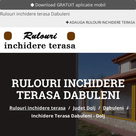
Download GRATUIT aplicatie mobil
Rulouri inchidere terasa Dabuleni
ADAUGA RULOURI INCHIDERE TERASA
RULOURI INCHIDERE
TERASA DABULENI
Rulouri inchidere terasa
/
Judet Dolj
/
Dabuleni
/
Inchidere Terasa Dabuleni - Dolj