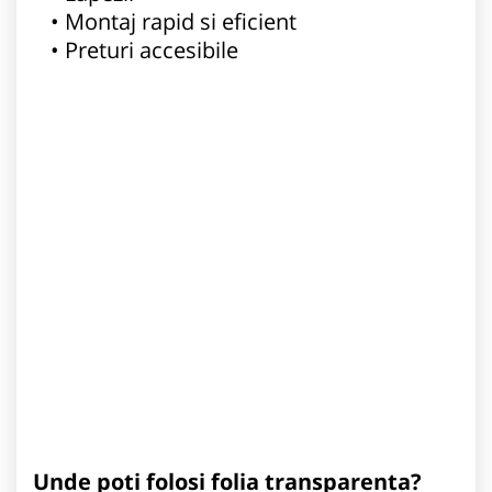
Montaj rapid si eficient
Preturi accesibile
Unde poti folosi folia transparenta?