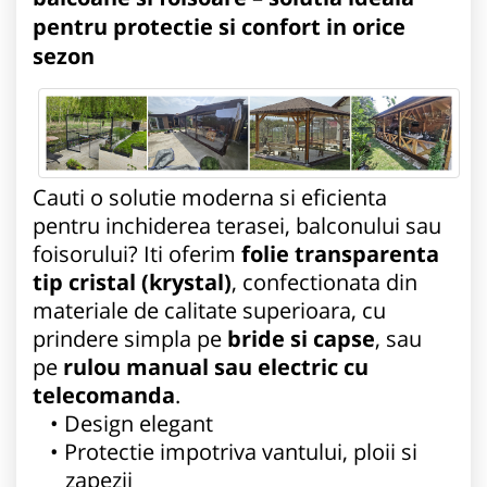
pentru protectie si confort in orice
sezon
Cauti o solutie moderna si eficienta
pentru inchiderea terasei, balconului sau
foisorului? Iti oferim
folie transparenta
tip cristal (krystal)
, confectionata din
materiale de calitate superioara, cu
prindere simpla pe
bride si capse
, sau
pe
rulou manual sau electric cu
telecomanda
.
Design elegant
Protectie impotriva vantului, ploii si
zapezii