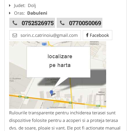
Judet:
Dolj
Oras:
Dabuleni
0752526975
0770050069
sorin.c.catrinoiu@gmail.com
Facebook
Rulourile transparente pentru inchiderea terasei sunt
dispozitive folosite pentru a acoperi si a proteja terasa
dvs. de soare, ploaie si vant. Ele pot fi actionate manual