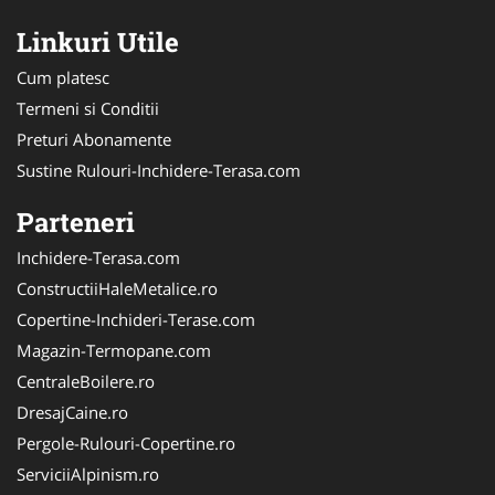
Linkuri Utile
Cum platesc
Termeni si Conditii
Preturi Abonamente
Sustine Rulouri-Inchidere-Terasa.com
Parteneri
Inchidere-Terasa.com
ConstructiiHaleMetalice.ro
Copertine-Inchideri-Terase.com
Magazin-Termopane.com
CentraleBoilere.ro
DresajCaine.ro
Pergole-Rulouri-Copertine.ro
ServiciiAlpinism.ro