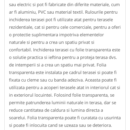
sau electric si pot fi fabricate din diferite materiale, cum
ar fi aluminiu, PVC sau material textil. Rulourile pentru
inchiderea terasei pot fi utilizate atat pentru terasele
rezidentiale, cat si pentru cele comerciale, pentru a oferi
o protectie suplimentara impotriva elementelor
naturale si pentru a crea un spatiu privat si
confortabil. Inchiderea terasei cu folie transparenta este
o solutie practica si ieftina pentru a proteja terasa dvs.
de intemperii si a crea un spatiu mai privat. Folia
transparenta este instalata pe cadrul terasei si poate fi
fixata cu cleme sau cu banda adeziva. Aceasta poate fi
utilizata pentru a acoperi terasele atat in interiorul cat si
in exteriorul locuintei. Folosind folie transparenta, se
permite patrunderea luminii naturale in terasa, dar se
reduce cantitatea de caldura si lumina directa a
soarelui. Folia transparenta poate fi curatata cu usurinta
si poate fi inlocuita cand se uzeaza sau se deteriora.