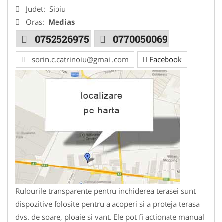
Judet:
Sibiu
Oras:
Medias
0752526975
0770050069
sorin.c.catrinoiu@gmail.com
Facebook
Rulourile transparente pentru inchiderea terasei sunt
dispozitive folosite pentru a acoperi si a proteja terasa
dvs. de soare, ploaie si vant. Ele pot fi actionate manual