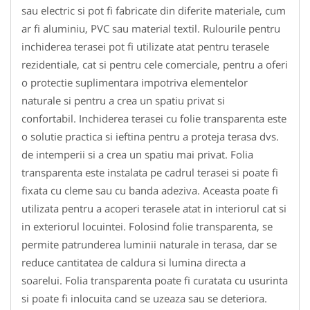
sau electric si pot fi fabricate din diferite materiale, cum
ar fi aluminiu, PVC sau material textil. Rulourile pentru
inchiderea terasei pot fi utilizate atat pentru terasele
rezidentiale, cat si pentru cele comerciale, pentru a oferi
o protectie suplimentara impotriva elementelor
naturale si pentru a crea un spatiu privat si
confortabil. Inchiderea terasei cu folie transparenta este
o solutie practica si ieftina pentru a proteja terasa dvs.
de intemperii si a crea un spatiu mai privat. Folia
transparenta este instalata pe cadrul terasei si poate fi
fixata cu cleme sau cu banda adeziva. Aceasta poate fi
utilizata pentru a acoperi terasele atat in interiorul cat si
in exteriorul locuintei. Folosind folie transparenta, se
permite patrunderea luminii naturale in terasa, dar se
reduce cantitatea de caldura si lumina directa a
soarelui. Folia transparenta poate fi curatata cu usurinta
si poate fi inlocuita cand se uzeaza sau se deteriora.