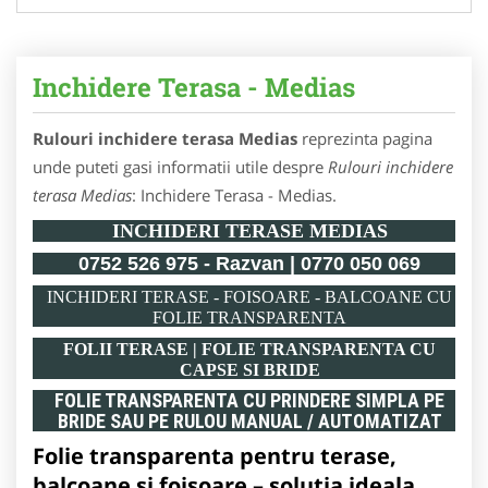
Inchidere Terasa - Medias
Rulouri inchidere terasa Medias
reprezinta pagina
unde puteti gasi informatii utile despre
Rulouri inchidere
terasa Medias
: Inchidere Terasa - Medias.
INCHIDERI TERASE MEDIAS
0752 526 975 - Razvan | 0770 050 069
INCHIDERI TERASE - FOISOARE - BALCOANE CU
FOLIE TRANSPARENTA
FOLII TERASE | FOLIE TRANSPARENTA CU
CAPSE SI BRIDE
FOLIE TRANSPARENTA CU PRINDERE SIMPLA PE
BRIDE SAU PE RULOU MANUAL / AUTOMATIZAT
Folie transparenta pentru terase,
balcoane si foisoare – solutia ideala