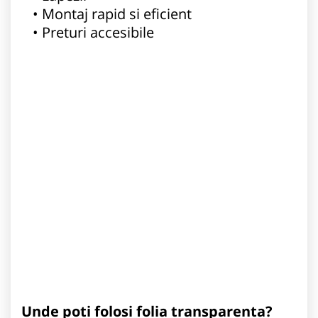
Montaj rapid si eficient
Preturi accesibile
Unde poti folosi folia transparenta?