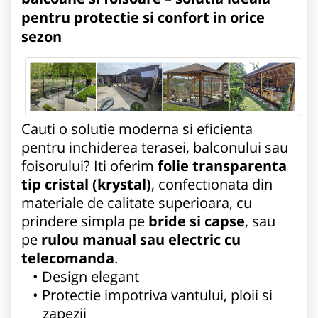
pentru protectie si confort in orice
sezon
Cauti o solutie moderna si eficienta
pentru inchiderea terasei, balconului sau
foisorului? Iti oferim
folie transparenta
tip cristal (krystal)
, confectionata din
materiale de calitate superioara, cu
prindere simpla pe
bride si capse
, sau
pe
rulou manual sau electric cu
telecomanda
.
Design elegant
Protectie impotriva vantului, ploii si
zapezii