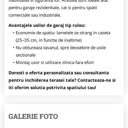
fiabilitatea si siguranta lor. Acestea sunt ideale atat
pentru garaje rezidentiale, cat si pentru spatii
comerciale sau industriale.
Avantajele usilor de garaj tip rulou:
Economie de spatiu: lamelele se strang in caseta
(25–35 cm, in functie de inaltime)
Nu obtureaza tavanul, spre deosebire de usile
sectionale
Montaj usor si utilizare zilnica fara efort
Doresti o oferta personalizata sau consultanta
pentru inchiderea terasei tale? Contacteaza-ne si
iti oferim solutia potrivita spatiului tau!
GALERIE FOTO