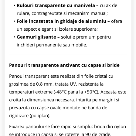
Rulouri transparente cu manivela –
cu ax de
rulare, contragreutate si mecanism manual;
Folie incasetata in ghidaje de aluminiu –
ofera
un aspect elegant si izolare superioara;
Geamuri glisante –
solutie premium pentru
inchideri permanente sau mobile.
Panouri transparente antivant cu capse si bride
Panoul transparent este realizat din folie cristal cu
grosimea de 0,8 mm, tratata UV, rezistenta la
temperaturi extreme (-48°C pana la +50°C). Aceasta este
croita la dimensiunea necesara, intarita pe margini si
prevazuta cu capse ovale montate pe banda de
rigidizare (poliplan).
Fixarea panoului se face rapid si simplu: brida din nylon
se introduce in capsa si se roteste la 90 de grade.