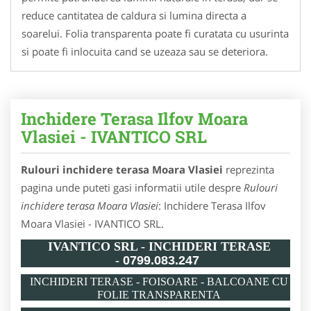
reduce cantitatea de caldura si lumina directa a
soarelui. Folia transparenta poate fi curatata cu usurinta
si poate fi inlocuita cand se uzeaza sau se deteriora.
Inchidere Terasa Ilfov Moara
Vlasiei - IVANTICO SRL
Rulouri inchidere terasa Moara Vlasiei
reprezinta
pagina unde puteti gasi informatii utile despre
Rulouri
inchidere terasa Moara Vlasiei
: Inchidere Terasa Ilfov
Moara Vlasiei - IVANTICO SRL.
IVANTICO SRL - INCHIDERI TERASE
-
0799.083.247
INCHIDERI TERASE - FOISOARE - BALCOANE CU
FOLIE TRANSPARENTA