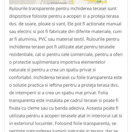
Rulourile transparente pentru inchiderea terasei sunt
dispozitive folosite pentru a acoperi si a proteja terasa
dvs. de soare, ploaie si vant. Ele pot fi actionate manual
sau electric si pot fi fabricate din diferite materiale, cum
ar fi aluminiu, PVC sau material textil. Rulourile pentru
inchiderea terasei pot fi utilizate atat pentru terasele
rezidentiale, cat si pentru cele comerciale, pentru a oferi
o protectie suplimentara impotriva elementelor
naturale si pentru a crea un spatiu privat si
confortabil. Inchiderea terasei cu folie transparenta este
o solutie practica si ieftina pentru a proteja terasa dvs.
de intemperii si a crea un spatiu mai privat. Folia
transparenta este instalata pe cadrul terasei si poate fi
fixata cu cleme sau cu banda adeziva. Aceasta poate fi
utilizata pentru a acoperi terasele atat in interiorul cat si
in exteriorul locuintei. Folosind folie transparenta, se
permite patrunderea luminii naturale in terasa, dar se