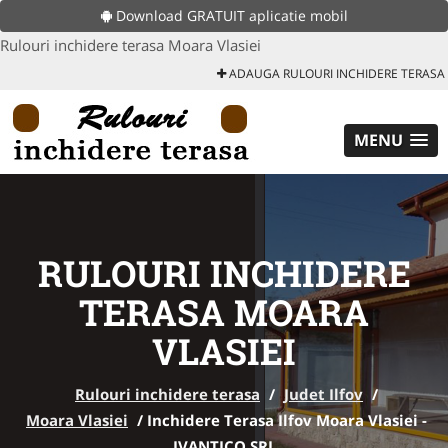
Download GRATUIT aplicatie mobil
Rulouri inchidere terasa Moara Vlasiei
ADAUGA RULOURI INCHIDERE TERASA
MENU
RULOURI INCHIDERE
TERASA MOARA
VLASIEI
Rulouri inchidere terasa
/
Judet Ilfov
/
Moara Vlasiei
/
Inchidere Terasa Ilfov Moara Vlasiei -
IVANTICO SRL