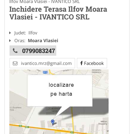
Ilfov Moara Vlasiei - IVANTICO SRL
Inchidere Terasa Ilfov Moara
Vlasiei - IVANTICO SRL
Judet:
Ilfov
Oras:
Moara Vlasiei
0799083247
ivantico.mrz@gmail.com
Facebook