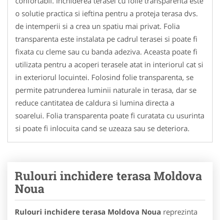
confortabil. Inchiderea terasei cu folie transparenta este
o solutie practica si ieftina pentru a proteja terasa dvs.
de intemperii si a crea un spatiu mai privat. Folia
transparenta este instalata pe cadrul terasei si poate fi
fixata cu cleme sau cu banda adeziva. Aceasta poate fi
utilizata pentru a acoperi terasele atat in interiorul cat si
in exteriorul locuintei. Folosind folie transparenta, se
permite patrunderea luminii naturale in terasa, dar se
reduce cantitatea de caldura si lumina directa a
soarelui. Folia transparenta poate fi curatata cu usurinta
si poate fi inlocuita cand se uzeaza sau se deteriora.
Rulouri inchidere terasa Moldova
Noua
Rulouri inchidere terasa Moldova Noua
reprezinta