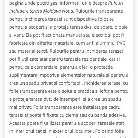
pagina unde puteti gasi informatii utile despre
Rulouri
inchidere terasa Moldova Noua
. Rulourile transparente
pentru inchiderea terasei sunt dispozitive folosite
pentru a acoperi si a proteja terasa dvs. de soare, ploaie
si vant. Ele pot fi actionate manual sau electric si pot fi
fabricate din diferite materiale, cum ar fi aluminiu, PVC
sau material textil. Rulourile pentru inchiderea terasei
pot fi utilizate atat pentru terasele rezidentiale, cat si
pentru cele comerciale, pentru a oferi o protectie
suplimentara impotriva elementelor naturale si pentru a
crea un spatiu privat si confortabil. Inchiderea terasei cu
folie transparenta este o solutie practica si ieftina pentru
a proteja terasa dvs. de intemperii si a crea un spatiu
mai privat. Folia transparenta este instalata pe cadrul
terasei si poate fi fixata cu cleme sau cu banda adeziva.
Aceasta poate fi utilizata pentru a acoperi terasele atat
in interiorul cat si in exteriorul locuintei. Folosind folie