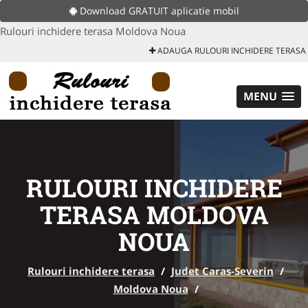
Download GRATUIT aplicatie mobil
Rulouri inchidere terasa Moldova Noua
ADAUGA RULOURI INCHIDERE TERASA
MENU
RULOURI INCHIDERE
TERASA MOLDOVA
NOUA
Rulouri inchidere terasa
/
Judet Caras-Severin
/
Moldova Noua
/