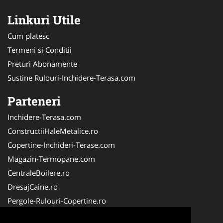
Linkuri Utile
Cum platesc
Termeni si Conditii
Preturi Abonamente
Sustine Rulouri-Inchidere-Terasa.com
Parteneri
Inchidere-Terasa.com
ConstructiiHaleMetalice.ro
Copertine-Inchideri-Terase.com
Magazin-Termopane.com
CentraleBoilere.ro
DresajCaine.ro
Pergole-Rulouri-Copertine.ro
ServiciiAlpinism.ro