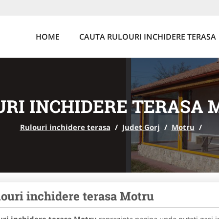
HOME
CAUTA RULOURI INCHIDERE TERASA
RI INCHIDERE TERASA 
Rulouri inchidere terasa
/
Judet Gorj
/
Motru
/
ouri inchidere terasa Motru