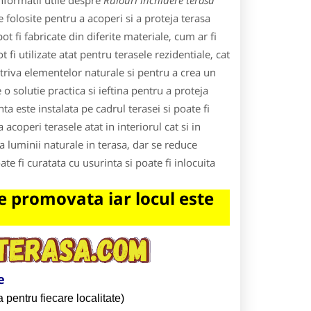
nformatii utile despre
Rulouri inchidere terasa
 folosite pentru a acoperi si a proteja terasa
ot fi fabricate din diferite materiale, cum ar fi
fi utilizate atat pentru terasele rezidentiale, cat
triva elementelor naturale si pentru a crea un
 o solutie practica si ieftina pentru a proteja
ta este instalata pe cadrul terasei si poate fi
acoperi terasele atat in interiorul cat si in
a luminii naturale in terasa, dar se reduce
te fi curatata cu usurinta si poate fi inlocuita
 promovata iar locul este
e
 pentru fiecare localitate)