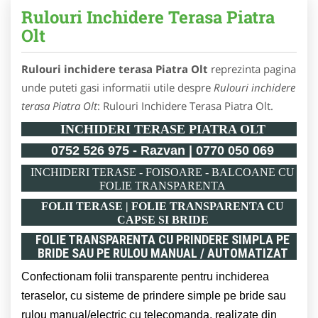
Rulouri Inchidere Terasa Piatra
Olt
Rulouri inchidere terasa Piatra Olt
reprezinta pagina
unde puteti gasi informatii utile despre
Rulouri inchidere
terasa Piatra Olt
: Rulouri Inchidere Terasa Piatra Olt.
INCHIDERI TERASE PIATRA OLT
0752 526 975 - Razvan | 0770 050 069
INCHIDERI TERASE - FOISOARE - BALCOANE CU
FOLIE TRANSPARENTA
FOLII TERASE | FOLIE TRANSPARENTA CU
CAPSE SI BRIDE
FOLIE TRANSPARENTA CU PRINDERE SIMPLA PE
BRIDE SAU PE RULOU MANUAL / AUTOMATIZAT
Confectionam folii transparente pentru inchiderea
teraselor, cu sisteme de prindere simple pe bride sau
rulou manual/electric cu telecomanda, realizate din