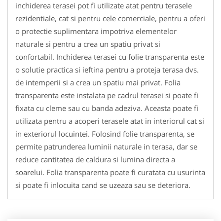
inchiderea terasei pot fi utilizate atat pentru terasele
rezidentiale, cat si pentru cele comerciale, pentru a oferi
o protectie suplimentara impotriva elementelor
naturale si pentru a crea un spatiu privat si
confortabil. Inchiderea terasei cu folie transparenta este
o solutie practica si ieftina pentru a proteja terasa dvs.
de intemperii si a crea un spatiu mai privat. Folia
transparenta este instalata pe cadrul terasei si poate fi
fixata cu cleme sau cu banda adeziva. Aceasta poate fi
utilizata pentru a acoperi terasele atat in interiorul cat si
in exteriorul locuintei. Folosind folie transparenta, se
permite patrunderea luminii naturale in terasa, dar se
reduce cantitatea de caldura si lumina directa a
soarelui. Folia transparenta poate fi curatata cu usurinta
si poate fi inlocuita cand se uzeaza sau se deteriora.