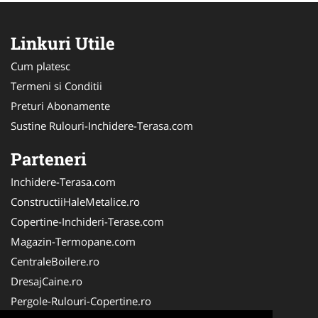
Linkuri Utile
Cum platesc
Termeni si Conditii
Preturi Abonamente
Sustine Rulouri-Inchidere-Terasa.com
Parteneri
Inchidere-Terasa.com
ConstructiiHaleMetalice.ro
Copertine-Inchideri-Terase.com
Magazin-Termopane.com
CentraleBoilere.ro
DresajCaine.ro
Pergole-Rulouri-Copertine.ro