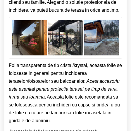
clienti sau familie. Alegand o solutie profesionala de
inchidere, va puteti bucura de terasa in orice anotimp.
Folia transparenta de tip cristal/krystal, aceasta folie se
foloseste in general pentru inchiderea
teraselor/foisoarelor sau balcoanelor.
Acest accesoriu
este esential pentru protectia terasei pe timp de vara,
iarna sau toamna
. Aceasta folie este recomandata sa
se foloseasca pentru inchideri cu capse si bride/ rulou
de folie cu rulare pe tambur sau folie incasetata in
ghidaje de aluminiu.