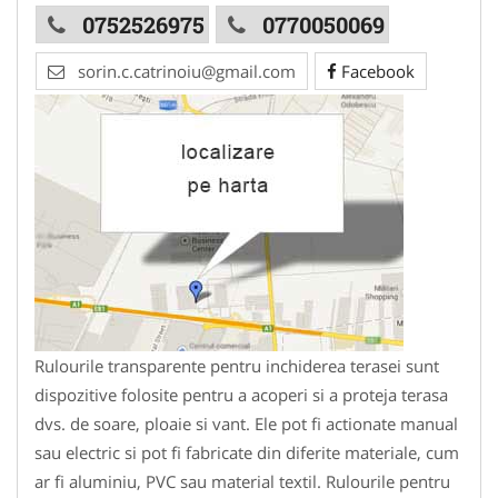
0752526975
0770050069
sorin.c.catrinoiu@gmail.com
Facebook
Rulourile transparente pentru inchiderea terasei sunt
dispozitive folosite pentru a acoperi si a proteja terasa
dvs. de soare, ploaie si vant. Ele pot fi actionate manual
sau electric si pot fi fabricate din diferite materiale, cum
ar fi aluminiu, PVC sau material textil. Rulourile pentru