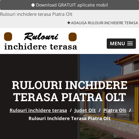
Download GRATUIT aplicatie mobil
Rulouri inchidere terasa Piatra Olt
ADAUGA RULOURI INCHIDERE TERASA
MENU
RULOURI INCHIDERE
TERASA PIATRA OLT
Rulouri inchidere terasa
/
Judet Olt
/
Piatra Olt
/
Rulouri Inchidere Terasa Piatra Olt