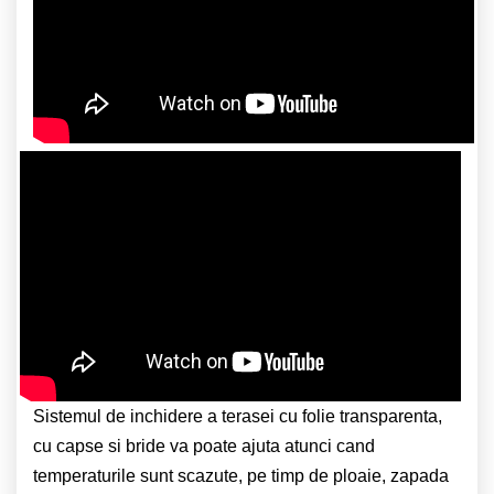
Sistemul de inchidere a terasei cu folie transparenta,
cu capse si bride va poate ajuta atunci cand
temperaturile sunt scazute, pe timp de ploaie, zapada