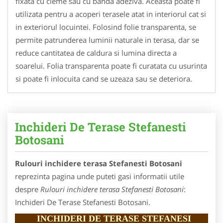
fixata cu cleme sau cu banda adeziva. Aceasta poate fi
utilizata pentru a acoperi terasele atat in interiorul cat si
in exteriorul locuintei. Folosind folie transparenta, se
permite patrunderea luminii naturale in terasa, dar se
reduce cantitatea de caldura si lumina directa a
soarelui. Folia transparenta poate fi curatata cu usurinta
si poate fi inlocuita cand se uzeaza sau se deteriora.
Inchideri De Terase Stefanesti
Botosani
Rulouri inchidere terasa Stefanesti Botosani
reprezinta pagina unde puteti gasi informatii utile
despre
Rulouri inchidere terasa Stefanesti Botosani
:
Inchideri De Terase Stefanesti Botosani.
INCHIDERI DE TERASE STEFANESI