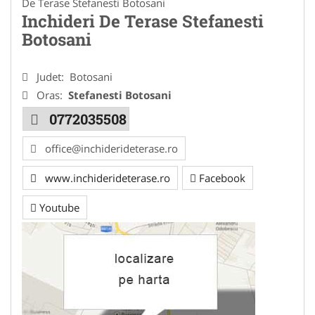
De Terase Stefanesti Botosani
Inchideri De Terase Stefanesti
Botosani
Judet:
Botosani
Oras:
Stefanesti Botosani
0772035508
office@inchiderideterase.ro
www.inchiderideterase.ro
Facebook
Youtube