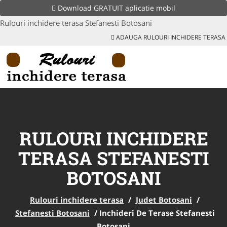
Download GRATUIT aplicatie mobil
Rulouri inchidere terasa Stefanesti Botosani
ADAUGA RULOURI INCHIDERE TERASA
RULOURI INCHIDERE
TERASA STEFANESTI
BOTOSANI
Rulouri inchidere terasa
/
Judet Botosani
/
Stefanesti Botosani
/
Inchideri De Terase Stefanesti
Botosani