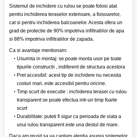
Sistemul de inchidere cu rulou se poate folosi atat
pentru inchiderea teraselor exterioare, a foisoarelor,
cat si pentru inchiderea balcoanelor. Acesta ofera un
grad de protectie de 90% impotriva infiltratiilor de apa
si 88% impotriva infiltratiilor de zapada.
Ca si avantaje mentionam:
Usurinta in montaj: se poate monta usor pe toate
tipurile constructii , indiferent de structura acestora
Pret accesibil: acest tip de inchidere nu necesita
costuri mari, este accesibil pentru oricine.
Timp scurt de executie : inchiderea terasei cu rulou
transparent se poate efectua intr-un timp foarte
scurt
Durabilitate: puteti fi sigur ca perioada de viata a
unui rulou transparent este una destul de mare.
Daca am reusit sa va captam atentia asupra sistemelor