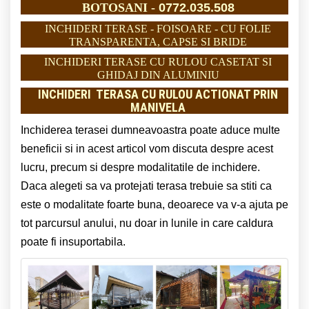
BOTOSANI -
0772.035.508
INCHIDERI TERASE - FOISOARE - CU FOLIE
TRANSPARENTA, CAPSE SI BRIDE
INCHIDERI TERASE CU RULOU CASETAT SI
GHIDAJ DIN ALUMINIU
INCHIDERI TERASA CU RULOU ACTIONAT PRIN
MANIVELA
Inchiderea terasei dumneavoastra poate aduce multe
beneficii si in acest articol vom discuta despre acest
lucru, precum si despre modalitatile de inchidere.
Daca alegeti sa va protejati terasa trebuie sa stiti ca
este o modalitate foarte buna, deoarece va v-a ajuta pe
tot parcursul anului, nu doar in lunile in care caldura
poate fi insuportabila.